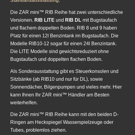
Standardausstattung:
Die ZAR mini™ RIB Reihe hat zwei unterschiedliche
Versionen.
RIB LITE
und
RIB DL
mit Bugstaufach
und flachem doppelten Boden. RIB 8 und 9 haben
Platz für einen 12l Benzintank im Bugstaufach. Die
Modelle RIB10-12 sogar für einen 24l Benzintank.
Die LITE Modelle sind gewichtsreduziert ohne
Bugstaufach und doppelten flachen Boden.
Als Sonderausstattung gibt es Steuerkonsolen und
Sitzbänke (ab RIB10 und nur für DL), sowie
Sonnendächer, Bilgenpumpen und vieles mehr. Hier
kann Ihnen Ihr ZAR mini™ Händler am Besten
weiterhelfen.
Die ZAR mini™ RIB Reihe kann mit den beiden D-
Ringen am Heckspiegel Wasserspielzeuge oder
Tubes, problemlos ziehen.