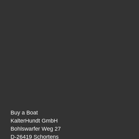
Buy a Boat
KalterHundt GmbH
Bohlswarfer Weg 27
D-26419 Schortens