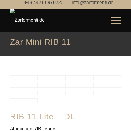
+49 4421 6970220
info@zarformenti.de
Zar Mini RIB 11
RIB 11 Lite – DL
Aluminium RIB Tender