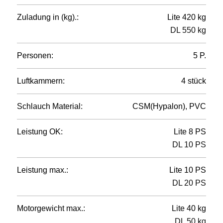
Zuladung in (kg).:
Lite 420 kg
DL 550 kg
Personen:
5 P.
Luftkammern:
4 stück
Schlauch Material:
CSM(Hypalon), PVC
Leistung OK:
Lite 8 PS
DL 10 PS
Leistung max.:
Lite 10 PS
DL 20 PS
Motorgewicht max.:
Lite 40 kg
DL 50 kg