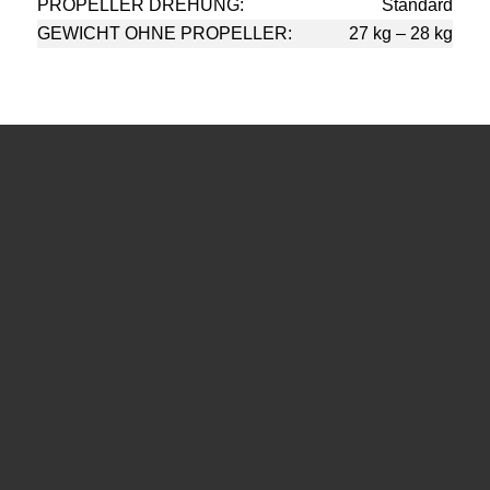
PROPELLER DREHUNG:
Standard
GEWICHT OHNE PROPELLER:
27 kg – 28 kg