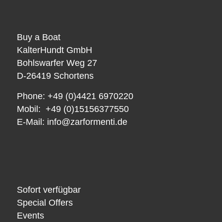
Buy a Boat
KalterHundt GmbH
Bohlswarfer Weg 27
D-26419 Schortens
Phone: +49 (0)4421 6970220
Mobil: +49 (0)15156377550
E-Mail:
info@zarformenti.de
Sofort verfügbar
Special Offers
Events