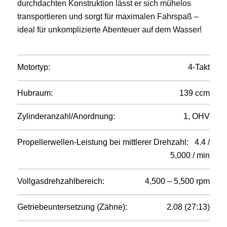
durchdachten Konstruktion lässt er sich mühelos
transportieren und sorgt für maximalen Fahrspaß –
ideal für unkomplizierte Abenteuer auf dem Wasser!
Motortyp:
4-Takt
Hubraum:
139 ccm
Zylinderanzahl/Anordnung:
1, OHV
Propellerwellen-Leistung bei mittlerer Drehzahl:
4.4
/
5,000 / min
Vollgasdrehzahlbereich:
4,500 – 5,500 rpm
Getriebeuntersetzung (Zähne):
2.08 (27:13)