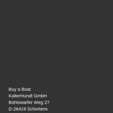
Buy a Boat
KalterHundt GmbH
Bohlswarfer Weg 27
D-26419 Schortens